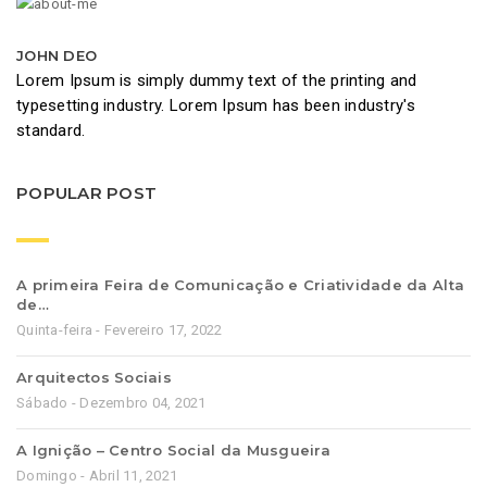
JOHN DEO
Lorem Ipsum is simply dummy text of the printing and
typesetting industry. Lorem Ipsum has been industry's
standard.
POPULAR POST
A primeira Feira de Comunicação e Criatividade da Alta
de…
Quinta-feira - Fevereiro 17, 2022
Arquitectos Sociais
Sábado - Dezembro 04, 2021
A Ignição – Centro Social da Musgueira
Domingo - Abril 11, 2021