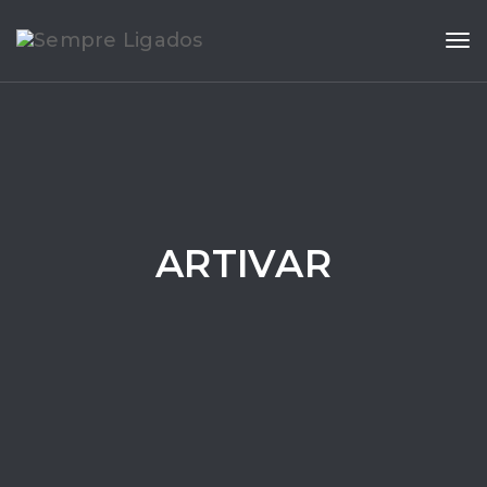
Tog
ARTIVAR